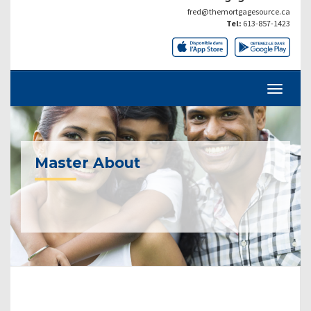
fred@themortgagesource.ca
Tel:
613-857-1423
Master About